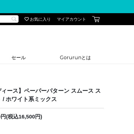
お気に入り
マイアカウント
セール
Gorurunとは
ディース】ペーパーパターン スムース ス
 / ホワイト系ミックス
00円(税込16,500円)