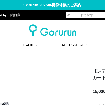
Gorurun 2026年夏季休業のご案内
d by 山内鈴蘭
LADIES
ACCESSORIES
【レ
カート
15,0