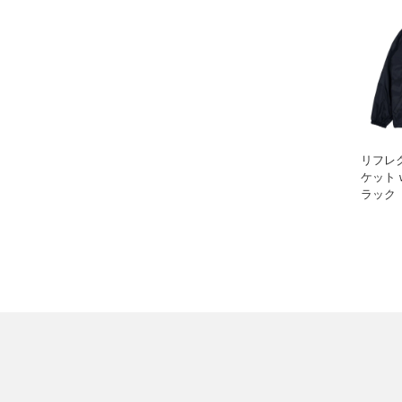
リフレ
ケット 
ラック