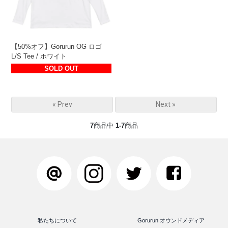
【50%オフ】Gorurun OG ロゴ
L/S Tee / ホワイト
SOLD OUT
« Prev
Next »
7
商品中
1-7
商品
私たちについて
Gorurun オウンドメディア