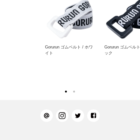
Gorurun ゴムベルト / ホワ
Gorurun ゴムベルト
イト
ック