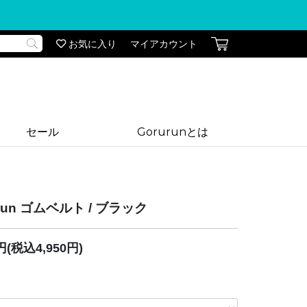
お気に入り
マイアカウント
セール
Gorurunとは
urun ゴムベルト / ブラック
0円(税込4,950円)