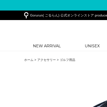
Gorurun
( ごるらん) 公式オンラインストア produce
NEW ARRIVAL
UNISEX
ホーム
>
アクセサリー
>
ゴルフ用品