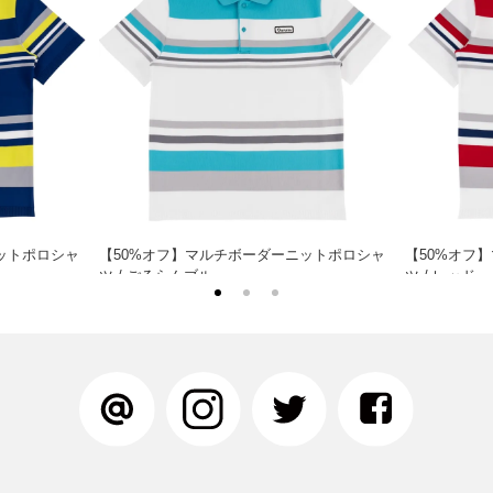
ットポロシャ
【50%オフ】マルチボーダーニットポロシャ
【50%オフ
ツ / ごるらんブルー
ツ / レッド