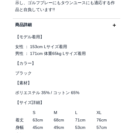
示し、ゴルフプレーにもタウンユースにも適応する作
品と自負しています!!
商品詳細
【モデル着用】
女性 ： 153cm Lサイズ着用
男性 ： 171cm 体重65kg Lサイズ着用
【カラー】
ブラック
【素材】
ポリエステル 35% / コットン 65%
【サイズ詳細】
S
M
L
XL
着丈
63cm
68cm
71cm
76cm
身幅
45cm
49cm
53cm
57cm