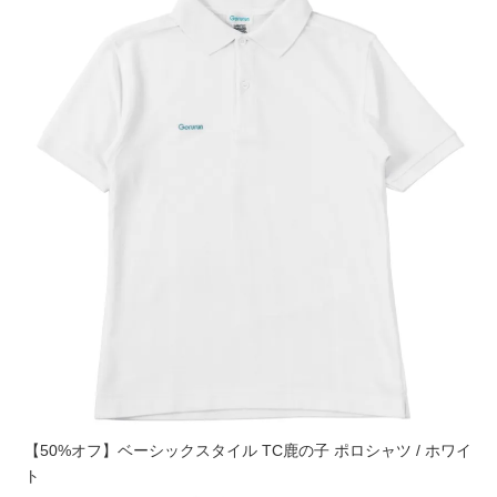
【50%オフ】ベーシックスタイル TC鹿の子 ポロシャツ / ホワイ
ト