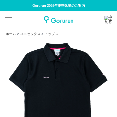
Gorurun 2026年夏季休業のご案内
ホーム
>
ユニセックス
>
トップス