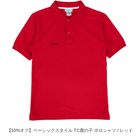
【50%オフ】ベーシックスタイル TC鹿の子 ポロシャツ / レッド