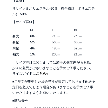
【素材】
リサイクルポリエステル 50％ 複合繊維（ポリエステ
ル） 50％
【サイズ詳細】
M
L
XL
身丈
68cm
71cm
74cm
身幅
52cm
56cm
60cm
肩幅
46cm
49cm
52cm
袖丈
19cm
20cm
21cm
※サイズ詳細に関しましては若干の個体差がある為、
少々の差異がございますことを予めご了承ください。
サイズガイドは
こちら
■ご注文が集中した場合当社が規定しております配送予
定日を超えてしまう場合がありますことを予めご了承
いただけますようお願いいたします。
■商品番号