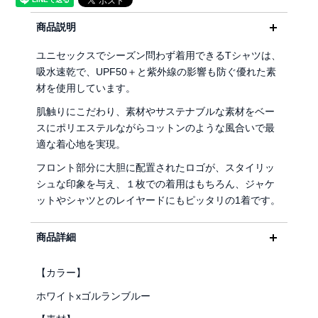
商品説明
ユニセックスでシーズン問わず着用できるTシャツは、
吸水速乾で、UPF50＋と紫外線の影響も防ぐ優れた素
材を使用しています。
肌触りにこだわり、素材やサステナブルな素材をベー
スにポリエステルながらコットンのような風合いで最
適な着心地を実現。
フロント部分に大胆に配置されたロゴが、スタイリッ
シュな印象を与え、１枚での着用はもちろん、ジャケ
ットやシャツとのレイヤードにもピッタリの1着です。
商品詳細
【カラー】
ホワイトxゴルランブルー