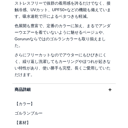
ストレスフリーで抜群の着用感を誇るだけでなく、接
触冷感、UVカット、UPF50+などの機能も備えていま
す。吸水速乾で汗によるベタつきも軽減。
色展開も豊富で、定番のカラーに加え、まるでアンダ
ーウエアーを着ていないように魅せるベージュや、
Gorurunならではのゴルランカラーも取り揃えまし
た。
さらにフリーカットなのでアウターにもひびきにく
く、繰り返し洗濯してもカーリングやほつれが起きな
い特性があり、使い勝手も完璧。長くご愛用していた
だけます。
商品詳細
【カラー】
ゴルランブルー
【素材】