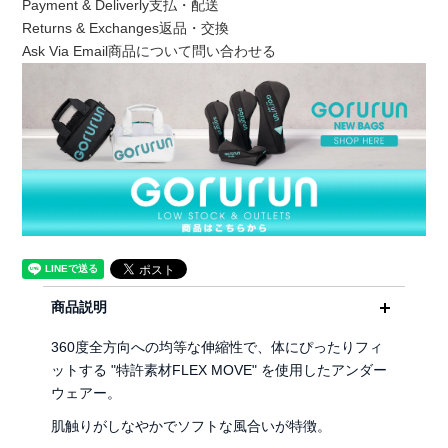
Payment & Deliverly
支払・配送
Returns & Exchanges
返品・交換
Ask Via Email
商品について問い合わせる
商品説明
360度全方向への均等な伸縮性で、体にぴったりフィ
ットする "特許素材FLEX MOVE" を使用したアンダー
ウェアー。
肌触りがしなやかでソフトな風合いが特徴。