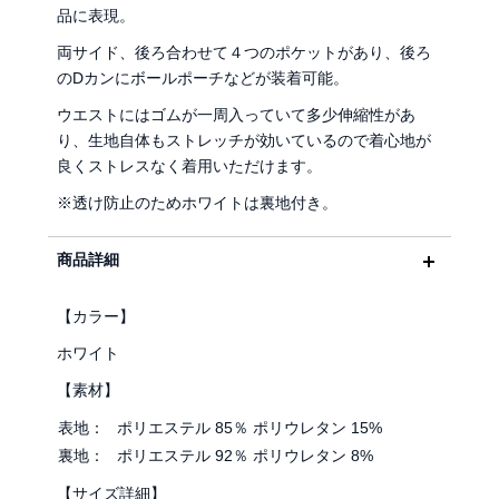
品に表現。
両サイド、後ろ合わせて４つのポケットがあり、後ろ
のDカンにボールポーチなどが装着可能。
ウエストにはゴムが一周入っていて多少伸縮性があ
り、生地自体もストレッチが効いているので着心地が
良くストレスなく着用いただけます。
※透け防止のためホワイトは裏地付き。
商品詳細
【カラー】
ホワイト
【素材】
表地：
ポリエステル 85％ ポリウレタン 15%
裏地：
ポリエステル 92％ ポリウレタン 8%
【サイズ詳細】