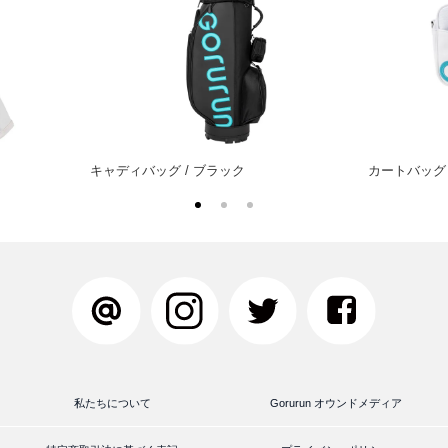
キャディバッグ / ブラック
カートバッグ 
私たちについて
Gorurun オウンドメディア