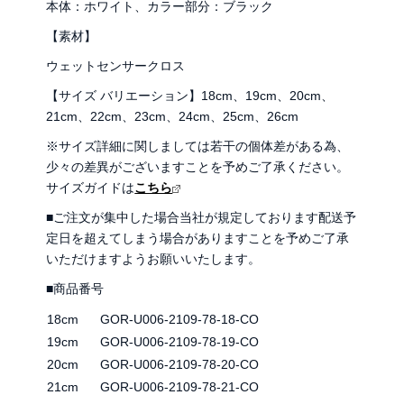
本体：ホワイト、カラー部分：ブラック
【素材】
ウェットセンサークロス
【サイズ バリエーション】18cm、19cm、20cm、
21cm、22cm、23cm、24cm、25cm、26cm
※サイズ詳細に関しましては若干の個体差がある為、
少々の差異がございますことを予めご了承ください。
サイズガイドは
こちら
■ご注文が集中した場合当社が規定しております配送予
定日を超えてしまう場合がありますことを予めご了承
いただけますようお願いいたします。
■商品番号
18cm
GOR-U006-2109-78-18-CO
19cm
GOR-U006-2109-78-19-CO
20cm
GOR-U006-2109-78-20-CO
21cm
GOR-U006-2109-78-21-CO