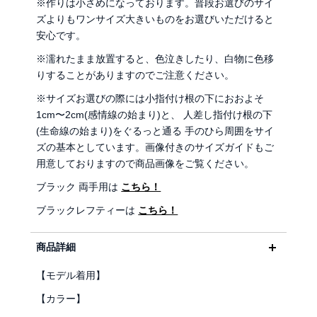
※作りは小さめになっております。普段お選びのサイ
ズよりもワンサイズ大きいものをお選びいただけると
安心です。
※濡れたまま放置すると、色泣きしたり、白物に色移
りすることがありますのでご注意ください。
※サイズお選びの際には小指付け根の下におおよそ
1cm〜2cm(感情線の始まり)と、 人差し指付け根の下
(生命線の始まり)をぐるっと通る 手のひら周囲をサイ
ズの基本としています。画像付きのサイズガイドもご
用意しておりますので商品画像をご覧ください。
ブラック 両手用は
こちら！
ブラックレフティーは
こちら！
商品詳細
【モデル着用】
【カラー】