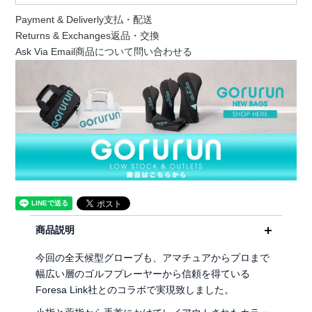
Payment & Deliverly
支払・配送
Returns & Exchanges
返品・交換
Ask Via Email
商品について問い合わせる
商品説明
今回の全天候型グローブも、アマチュアからプロまで
幅広い層のゴルフプレーヤーから信頼を得ている
Foresa Link社とのコラボで実現致しました。