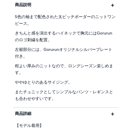
商品説明
5色の袖まで配色された太ピッチボーダーのニットワン
ピース。
きちんと感を演出するハイネックで胸元にはGorurun
のロゴ刺繍を配置。
左裾部分には、Gorurunオリジナルシルバープレート
付き。
程よい厚みのニットなので、ロングシーズン楽しめま
す。
ややゆとりのあるサイジング。
またチュニックとしてシンプルなパンツ・レギンスと
も合わせやすいです。
商品詳細
【モデル着用】