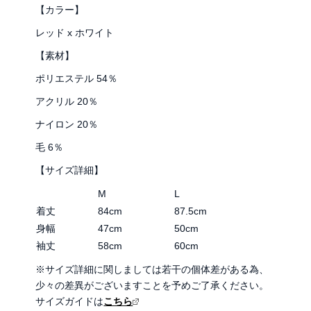
【カラー】
レッド x ホワイト
【素材】
ポリエステル 54％
アクリル 20％
ナイロン 20％
毛 6％
【サイズ詳細】
M
L
着丈
84cm
87.5cm
身幅
47cm
50cm
袖丈
58cm
60cm
※サイズ詳細に関しましては若干の個体差がある為、
少々の差異がございますことを予めご了承ください。
サイズガイドは
こちら