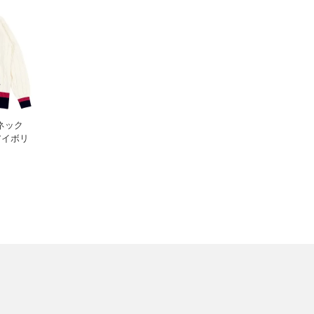
ネック
アイボリ