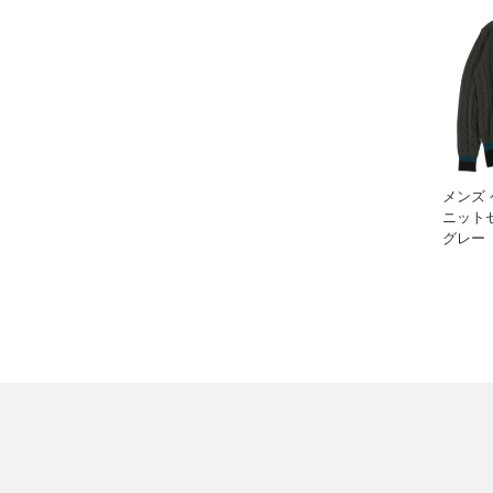
メンズ 
ニットセ
グレー