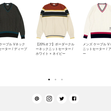
ケーブル Vネック
【20%オフ】ボーダークル
メンズ ケーブル V
ーター / ディープ
ーネックニットセーター /
ニットセーター / 
ホワイト × ネイビー
ー