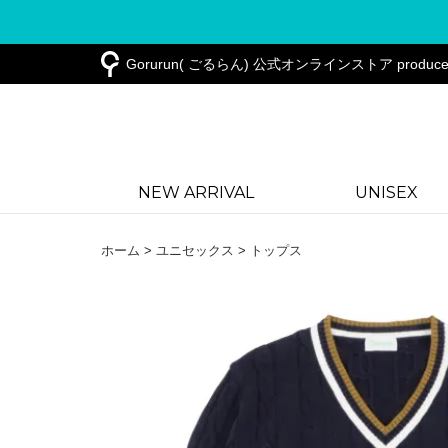
Gorurun
( ごるらん) 公式オンラインストア produce
NEW ARRIVAL
UNISEX
ホーム
>
ユニセックス
>
トップス