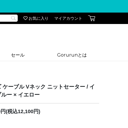
お気に入り
マイアカウント
セール
Gorurunとは
 ケーブル Vネック ニットセーター / イ
ルー × イエロー
00円(税込12,100円)