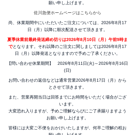
願い申し上げます。
佐川急便ホームページはこちらから
尚、休業期間中にいただいたご注文については、2026年8月17
日（月）以降に順次配送させて頂きます。
夏季休業前最終発送締め切りは2026年8月10日（月）午前9時ま
で
となります。それ以降のご注文に関しましては2026年8月17
日（月）以降発送となりますので予めご了承ください。
【問い合わせ休業期間】 2026年8月11日(火)～2026年8月16日
(日)
お問い合わせの返信などは通常営業2026年8月17日（月）から
とさせて頂きます。
また、営業再開当日は回答までにお時間をいただく場合がござ
います。
大変恐れ入りますが、予めご理解ならびにご了承賜りますよう
お願い申し上げます。
皆様には大変ご不便をおかけいたしますが、何卒ご理解の程お
願い申し上げます。