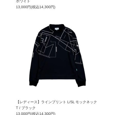
ホワイト
13,000円(税込14,300円)
【レディース】ラインプリント L/SL モックネック
T / ブラック
13,000円(税込14,300円)